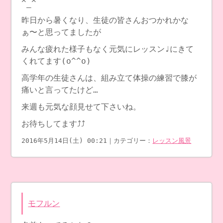
^_^
昨日から暑くなり、生徒の皆さんおつかれかな
ぁ〜と思ってましたが
みんな疲れた様子もなく元気にレッスン♩にきて
くれてます(o^^o)
高学年の生徒さんは、組み立て体操の練習で膝が
痛いと言ってたけど…
来週も元気な顔見せて下さいね。
お待ちしてます⤴︎⤴︎
2016年5月14日(土) 00:21｜カテゴリー：
レッスン風景
モフルン