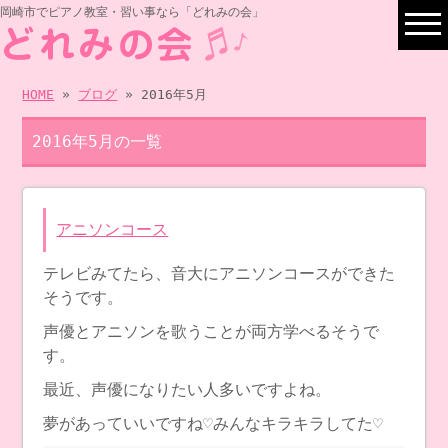
岡崎市でピアノ教室・習い事なら「どれみの会」
HOME
»
ブログ
» 2016年5月
2016年5月の一覧
アニソンコース
テレビみてたら、音大にアニソンコースができた
そうです。
声優とアニソンを歌うことが両方学べるそうで
す。
最近、声優になりたい人多いですよね。
夢があっていいですね♡みんなキラキラしてた♡