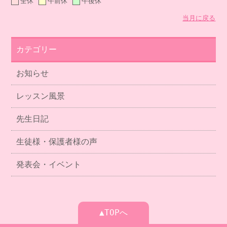
全休
午前休
午後休
当月に戻る
カテゴリー
お知らせ
レッスン風景
先生日記
生徒様・保護者様の声
発表会・イベント
▲TOPへ