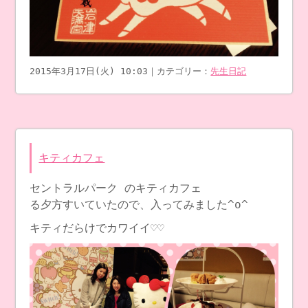
2015年3月17日(火) 10:03｜カテゴリー：
先生日記
キティカフェ
セントラルパーク のキティカフェ
る夕方すいていたので、入ってみました^o^
キティだらけでカワイイ♡♡