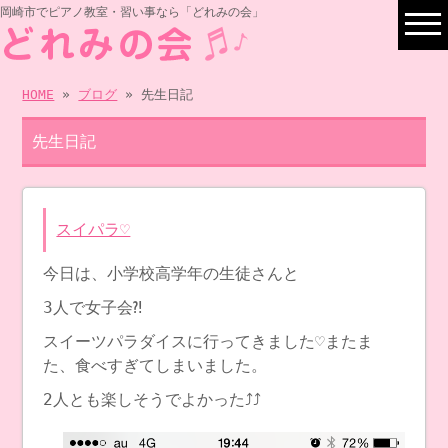
岡崎市でピアノ教室・習い事なら「どれみの会」
HOME
»
ブログ
» 先生日記
先生日記
スイパラ♡
今日は、小学校高学年の生徒さんと
3人で女子会⁈
スイーツパラダイスに行ってきました♡またま
た、食べすぎてしまいました。
2人とも楽しそうでよかった⤴︎⤴︎