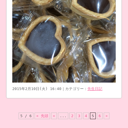
2015年2月10日(火) 16:40｜カテゴリー：
先生日記
5 / 6
« 先頭
«
...
2
3
4
5
6
»