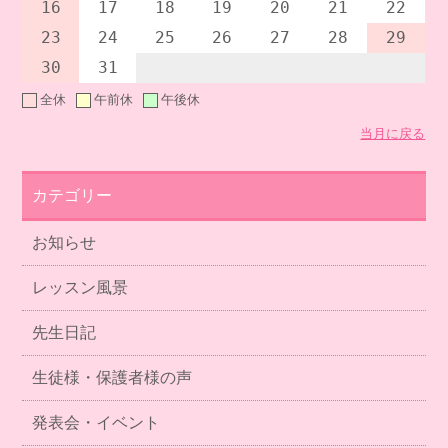
16
17
18
19
20
21
22
23
24
25
26
27
28
29
30
31
全休
午前休
午後休
当月に戻る
カテゴリー
お知らせ
レッスン風景
先生日記
生徒様・保護者様の声
発表会・イベント