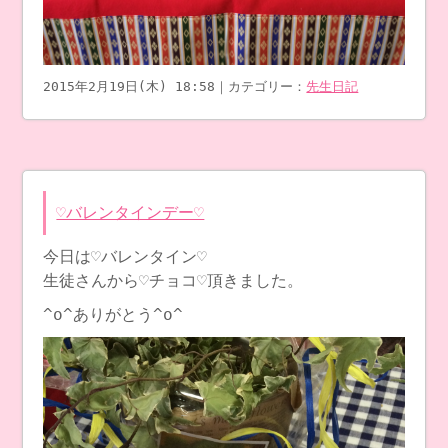
2015年2月19日(木) 18:58｜カテゴリー：
先生日記
♡バレンタインデー♡
今日は♡バレンタイン♡
生徒さんから♡チョコ♡頂きました。
^o^ありがとう^o^