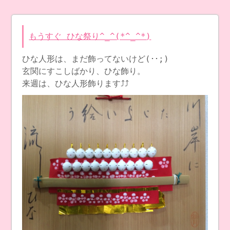
もうすぐ ひな祭り^_^(*^_^*)
ひな人形は、まだ飾ってないけど(･･;)
玄関にすこしばかり、ひな飾り。
来週は、ひな人形飾ります⤴︎⤴︎