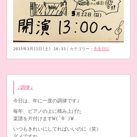
2015年3月21日(土) 16:33｜カテゴリー：
先生日記
♩調律♩
今日は、年に一度の調律です♩
毎年、ピアノの上に積み上げた
楽譜を片付けますW(`0`)W
いつもきれいにしてればいいのに（笑）
ダメですね。