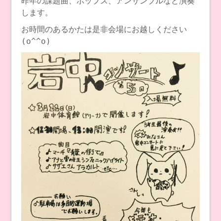
昨年の課題曲、ポップス、アンサンブルなど演奏
します。
お時間のあるかたは是非会場にお越しください
(o^^o)