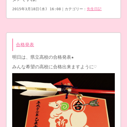
2015年3月18日(水) 16:08｜カテゴリー：
先生日記
合格発表
明日は、県立高校の合格発表★
みんな希望の高校に合格出来ますように♡