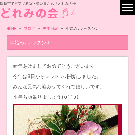
岡崎市でピアノ教室・習い事なら「どれみの会」
HOME
»
ブログ
»
先生日記
» 年始め♩レッスン♩
年始め♩レッスン♩
新年あけましておめでとうございます。
今年は8日からレッスン♩開始しました。
みんな元気な姿みせてくれて嬉しいです。
本年も頑張りましょう(o^^o)