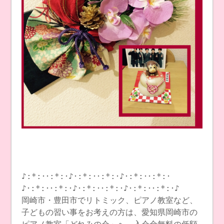
♪:*:･･:*:･♪･:*:･･:*:･♪･:*:･･:*:･
♪･:*:･･:*:･♪･:*:･･:*:･♪･:*:･･:*:･♪
岡崎市・豊田市でリトミック、ピアノ教室など、
子どもの習い事をお考えの方は、愛知県岡崎市の